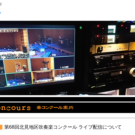
第68回北見地区吹奏楽コンクール ライブ配信について