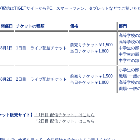
ブ配信はTIGETサイトからPC、スマートフォン、タブレットなどでご覧いた
開催日
チケットの種類
価格
部門
高等学校の
高等学校の
前売りチケット￥1,500
8月1日
1日目 ライブ配信チケット
中学生の部
当日チケット￥1,800
中学生の部
中学生の部
小学生の部
前売りチケット￥1,500
職場･一般
8月2日
2日目 ライブ配信チケット
当日チケット￥1,800
高等学校の
職場･一般
ケット販売サイト】
「1日目 配信チケット」はこちら
「2日目 配信チケット」はこちら
催日までに余裕を持って、会員登録とチケットをご購入ください。