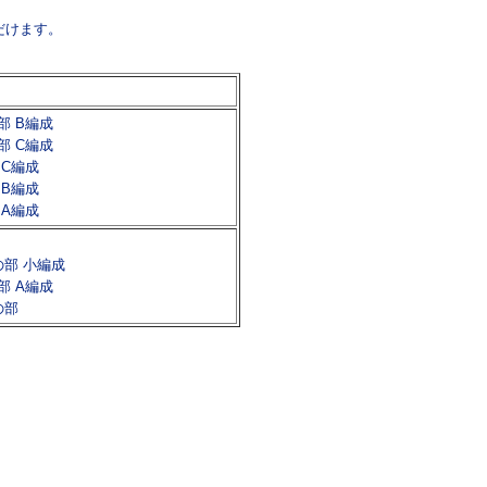
だけます。
部 B編成
部 C編成
 C編成
 B編成
 A編成
の部 小編成
部 A編成
の部